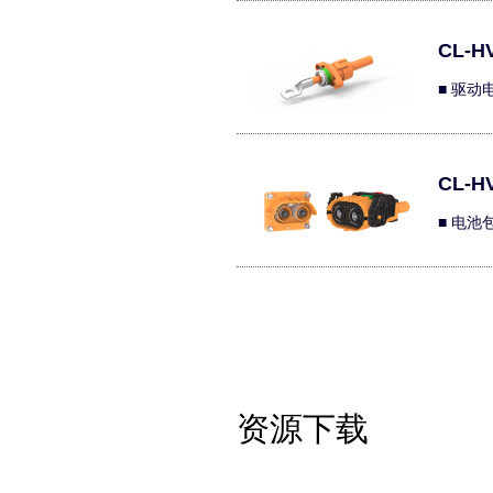
CL-HV
■ 驱
CL-HV
■ 电池
资源下载