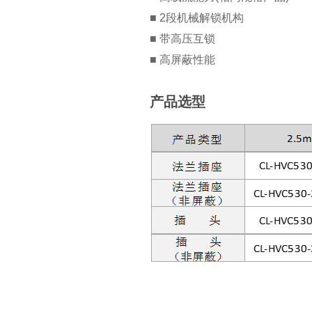
■ 2段机械解锁机构
■ 带高压互锁
■ 高屏蔽性能
产品选型