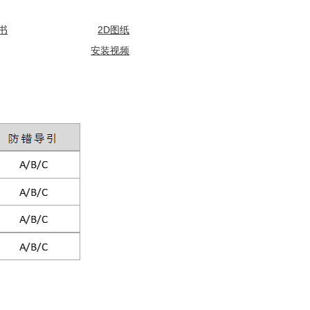
书
2D图纸
安装视频