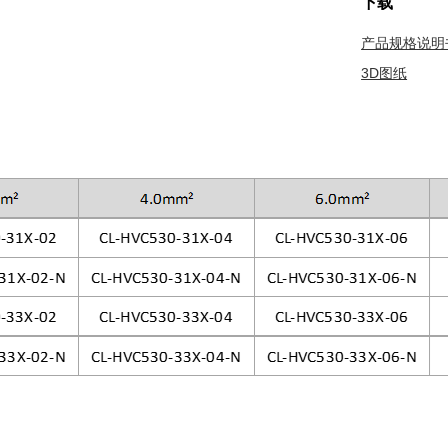
下载
产品规格说明
3D图纸