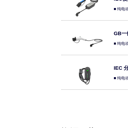
■ 纯
GB一
■ 纯
IEC
■ 纯