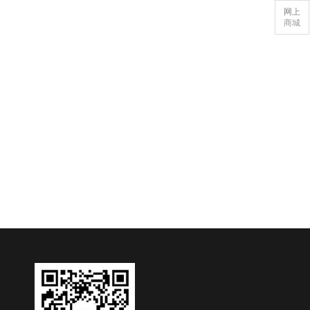
网上
商城