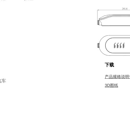
下载
产品规格说明
汽车
3D图纸