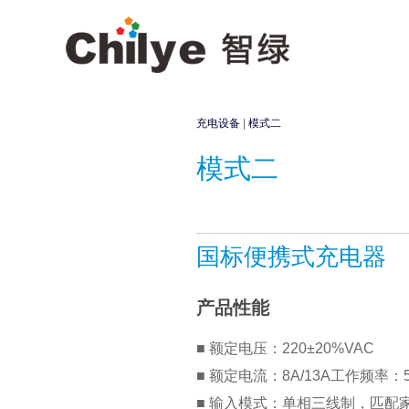
充电设备
|
模式二
模式二
国标便携式充电器
产品性能
■ 额定电压：220±20%VAC
■ 额定电流：8A/13A工作频率：50
■ 输入模式：单相三线制，匹配家用