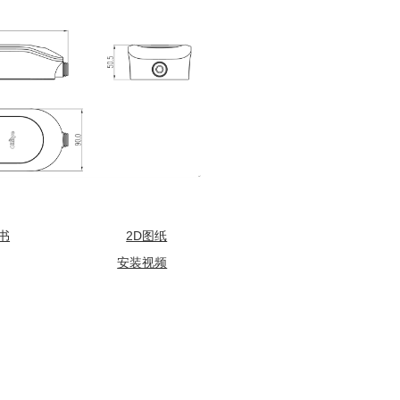
书
2D图纸
安装视频