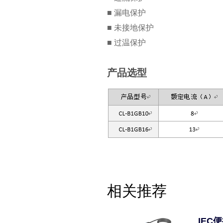
■ 漏电保护
■ 未接地保护
■ 过温保护
产品选型
相关推荐
IEC