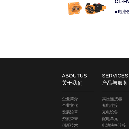
CL-HV
■ 电
ABOUTUS
SERVICES
关于我们
产品与服务
企业简介
高压连接器
企业文化
充电连接
发展沿革
充电设备
资质荣誉
配电单元
创新技术
电池快换连接