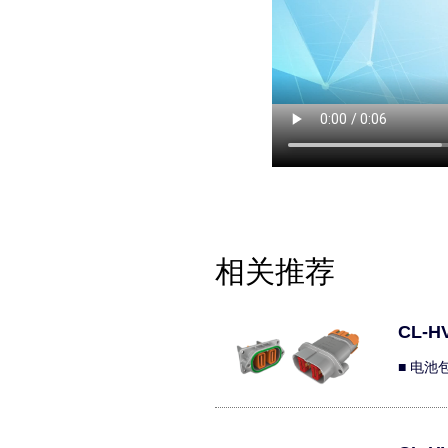
相关推荐
CL-H
■ 电池