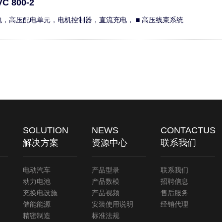
C 800-2
池包，高压配电单元，电机控制器，直流充电， ■ 高压线束系统
SOLUTION
NEWS
CONTACTUS
解决方案
资源中心
联系我们
电动汽车
产品型录
联系我们
动力电池
产品数模
招聘信息
充换电设施
产品视频
售后服务
储能能源
安装使用说明
经销代理
精密制造
标准法规