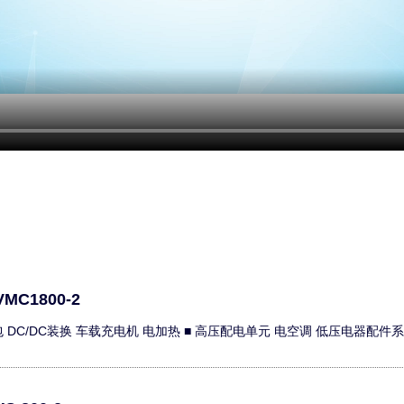
VMC1800-2
包 DC/DC装换 车载充电机 电加热 ■ 高压配电单元 电空调 低压电器配件