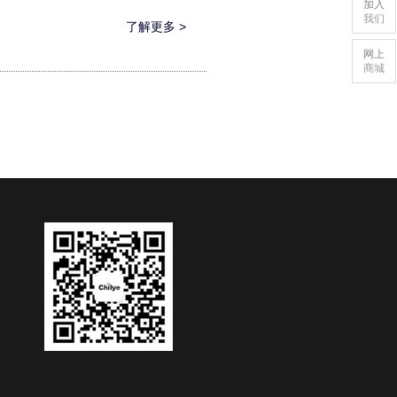
加入
我们
了解更多 >
网上
商城