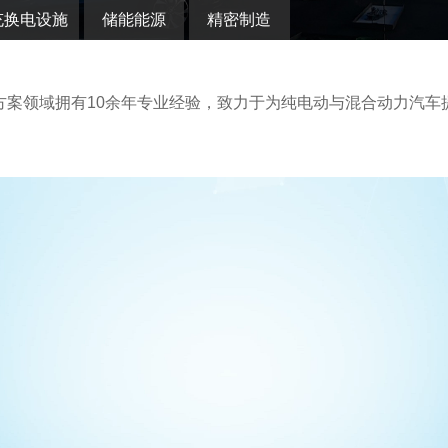
充换电设施
储能能源
精密制造
方案领域拥有10余年专业经验，致力于为纯电动与混合动力汽车