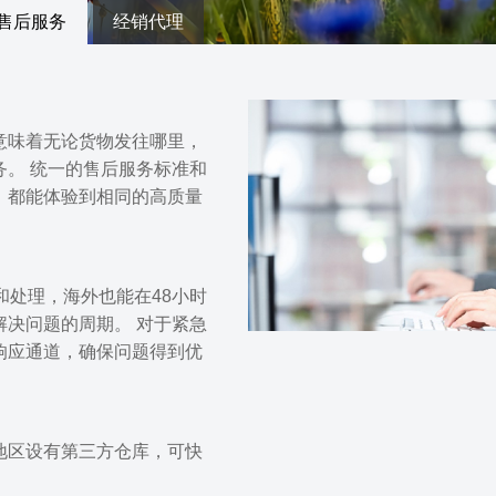
售后服务
经销代理
意味着无论货物发往哪里，
务。 统一的售后服务标准和
，都能体验到相同的高质量
和处理，海外也能在48小时
解决问题的周期。 对于紧急
响应通道，确保问题得到优
地区设有第三方仓库，可快