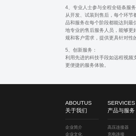
4、专业人士参与全程全链条服
从开发、试装到售后，每个环节
品和服务在每个阶段都能达到最
地专业的售后服务人员，能够更
规和客户需求，提供更具针对性
5、创新服务：
利用先进的科技手段如远程视频
更便捷的服务体验。
ABOUTUS
SERVICES
关于我们
产品与服务
企业简介
高压连接器
企业文化
充电连接