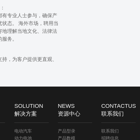
务：
都有专业人士参与，确保产
优状态。 海外市场，聘用当
好地理解当地文化、法律法
的服务。
支持，为客户提供更直观、
SOLUTION
NEWS
CONTACTUS
解决方案
资源中心
联系我们
电动汽车
产品型录
联系我们
动力电池
产品数模
招聘信息