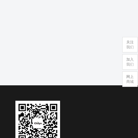
关注
我们
加入
我们
网上
商城