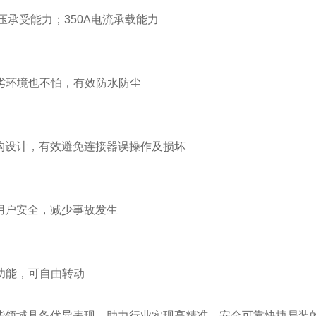
电压承受能力；350A电流承载能力
恶劣环境也不怕，有效防水防尘
构设计，有效避免连接器误操作及损坏
用户安全，减少事故发生
转功能，可自由转动
能领域具备优异表现，助力行业实现高精准、安全可靠快捷易装