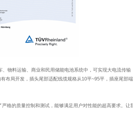
动车、物料运输、商业和民用储能电池系统中，可实现大电流传输
0A均有布局开发，插头尾部适配线缆规格从10平~95平，插座尾
了严格的质量控制和测试，能够满足用户对性能的超高要求。让