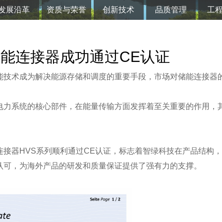
发展沿革
资质与荣誉
创新技术
品质管理
工
技储能连接器成功通过CE认证
能技术成为解决能源存储和调度的重要手段，市场对储能连接器
电力系统的核心部件，在能量传输方面发挥着至关重要的作用，
连接器HVS系列顺利通过CE认证，标志着智绿科技在产品结构
认可，为海外产品的研发和质量保证提供了强有力的支撑。